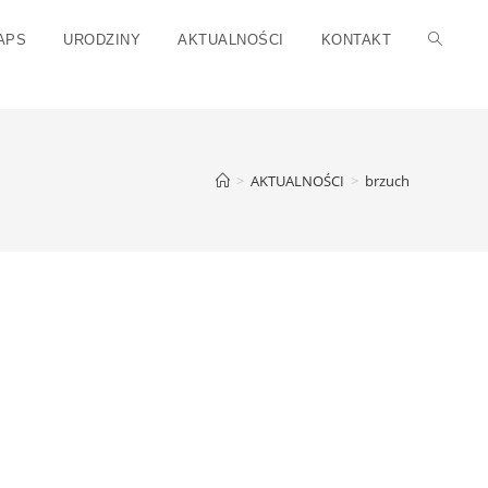
APS
URODZINY
AKTUALNOŚCI
KONTAKT
>
AKTUALNOŚCI
>
brzuch