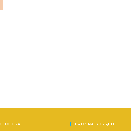
IO MOKRA
BĄDŹ NA BIEŻĄCO